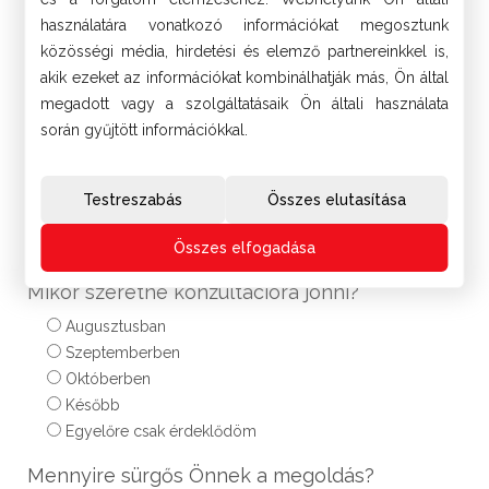
használatára vonatkozó információkat megosztunk
közösségi média, hirdetési és elemző partnereinkkel is,
akik ezeket az információkat kombinálhatják más, Ön által
megadott vagy a szolgáltatásaik Ön általi használata
során gyűjtött információkkal.
Testreszabás
Összes elutasítása
Összes elfogadása
Mikor szeretne konzultációra jönni?
Augusztusban
Szeptemberben
Októberben
Később
Egyelőre csak érdeklődöm
Mennyire sürgős Önnek a megoldás?