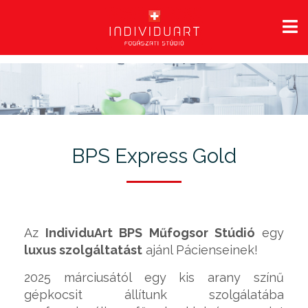
BPS Express Gold
Az
IndividuArt BPS Műfogsor Stúdió
egy
luxus szolgáltatást
ajánl Pácienseinek!
2025 márciusától egy kis arany színű
gépkocsit állítunk szolgálatába