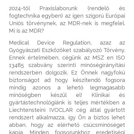
2024-től Praxislaborunk (rendelő és
fogtechnika egyben) az igen szigorú Európai
Uniós törvénynek, az MDR-nek is megfelel.
Mi is az MDR?
Medical Device Regulation, azaz az
Gyógyászati Eszközöket szabályozó Törvény.
Ennek értelmében, cégünk az MSZ en ISO
13485 szabvány szerinti minőségirányítási
rendszerben dolgozik. Ez Önnek nagyfokú
biztonságot ad hogy készítendő fogsora
mindig azonos a lehető legmagasabb
minőségben készül el! Klinikai és
gyártástechnológiánk is teljes mértékben a
Liechtensteini IVOCLAR cég által gyártott
rendszert alkalmazza, így Ön a biztos lehet
abban, hogy az elérhető csúcsminőséget
kapja. Minden fogsorunkhoz eredetiségi