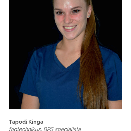
Tapodi Kinga
fogtechnikus, BPS specialista