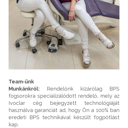
Team-ünk
Munkánkról:
Rendelőnk kizárólag BPS
fogsorokra specializálódott rendelő, mely az
Ivoclar cég bejegyzett technológiáját
használva garanciát ad, hogy Ön a 100% ban
eredeti BPS technikával készült fogpótlást
kap.