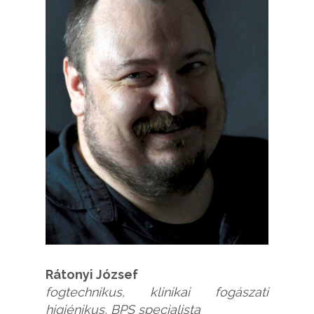
Rátonyi József
fogtechnikus, klinikai fogászati
higiénikus, BPS specialista