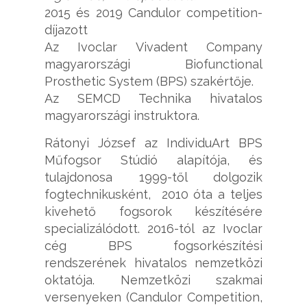
2015 és 2019 Candulor competition-
díjazott
Az Ivoclar Vivadent Company
magyarországi Biofunctional
Prosthetic System (BPS) szakértője.
Az SEMCD Technika hivatalos
magyarországi instruktora.
Rátonyi József az IndividuArt BPS
Műfogsor Stúdió alapítója, és
tulajdonosa 1999-től dolgozik
fogtechnikusként, 2010 óta a teljes
kivehető fogsorok készítésére
specializálódott. 2016-tól az Ivoclar
cég BPS fogsorkészítési
rendszerének hivatalos nemzetközi
oktatója. Nemzetközi szakmai
versenyeken (Candulor Competition,