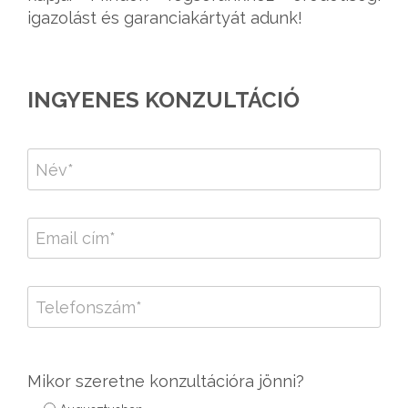
igazolást és garanciakártyát adunk!
INGYENES KONZULTÁCIÓ
Mikor szeretne konzultációra jönni?