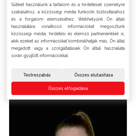
Sütiket használunk a tartalom és a hirdetések személyre
szabásához, a közösségi média funkciók biztosításához
és a forgalom elemzéséhez. Webhelyünk Ön általi
használatára vonatkozó információkat megosztunk
közösségi média, hirdetési és elemző partnereinkkel is,
akik ezeket az információkat kombinálhatják más, Ön által
megadott vagy a szolgáltatásaik Ön általi használata
során gyűjtött információkkal.
Testreszabás
Összes elutasítása
Bezsenyi-Stinján Mónika
asszisztens, klinikai fogászati higiénikus
Összes elfogadása