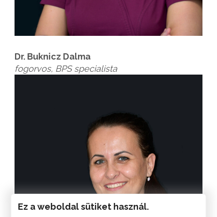
Dr. Buknicz Dalma
fogorvos, BPS specialista
Ez a weboldal sütiket használ.