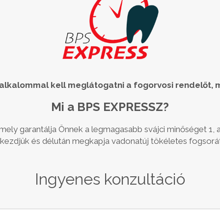
 alkalommal kell meglátogatni a fogorvosi rendelőt, m
Mi a BPS EXPRESSZ?
 mely garantálja Önnek a legmagasabb svájci minőséget 1, az
lkezdjük és délután megkapja vadonatúj tökéletes fogsorát
Ingyenes konzultáció