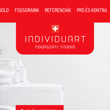
GOLD
FOGSORAINK
REFERENCIÁK
PRO ÉS KONTRA