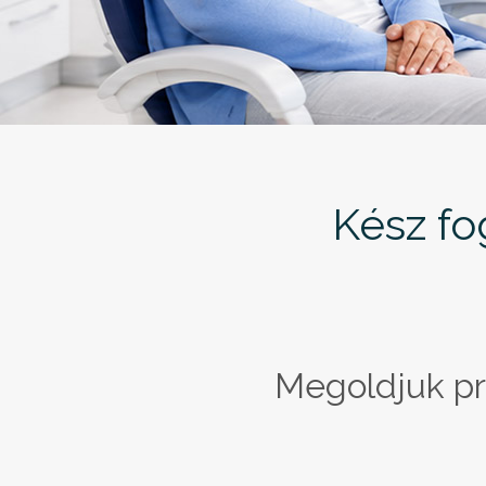
Kész fo
Megoldjuk pro