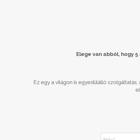
Elege van abból, hogy 5
Ez egy a világon is egyedülálló szolgáltatás,
e