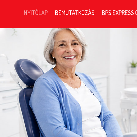
NYITÓLAP
BEMUTATKOZÁS
BPS EXPRESS 